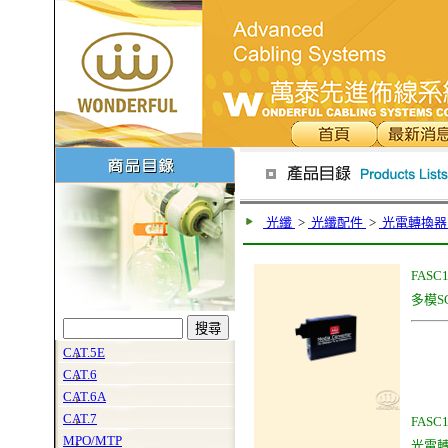
光纖
>
光纖配件
>
光電轉換
FASC1
多模S
CAT.5E
CAT.6
CAT.6A
CAT.7
FASC
MPO/MTP
光電