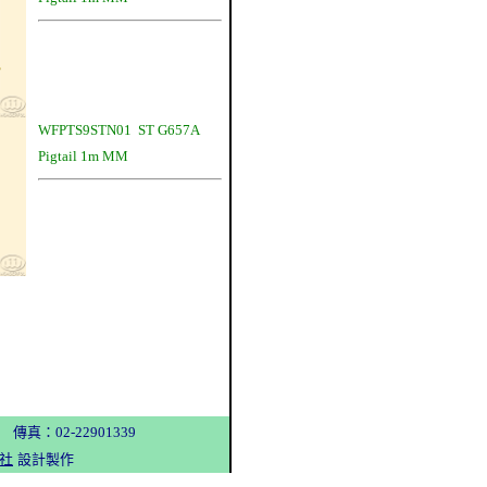
WFPTS9STN01 ST G657A
Pigtail 1m MM
傳真：02-22901339
社
設計製作