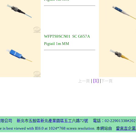
WFPTS9SCN01 SC G657A
Pigtail 1m MM
|
[1]
|
上一頁
下一頁
公司 新北市五股區新北產業園區五工六路72號 電話：02-22901338#202 
te is best viewed with IE6.0 at 1024*768 screen resolution. 本網站由
愛來吉企業