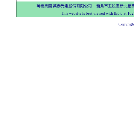
萬泰集團 萬泰光電股份有限公司 新北市五股區新北產業園區五工
This website is best viewed with IE6.0 a
Copyright