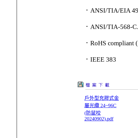
．ANSI/TIA/EIA 
．ANSI/TIA-568-C
．RoHS compliant (
．IEEE 383
戶外型充膠式金
屬光纜 24~96C
(防鼠咬
20240902).pdf