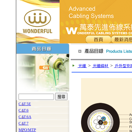
>
>
光纖
光纖線材
戶外型充
CAT.5E
CAT.6
CAT.6A
CAT.7
MPO/MTP