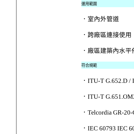
運用範圍
．室內外管道
．跨廠區連接使用
．廠區建築內水平
符合規範
．ITU-T G.652.D / 
．ITU-T G.651.OM
．Telcordia GR-20
．IEC 60793 IEC 6