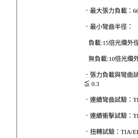
．最大張力負載：660 
．最小彎曲半徑：
負載:15倍光纜外
無負載:10倍光纜
．張力負載與彎曲試驗：T
≦ 0.3
．連續彎曲試驗：TIA/E
．連續衝擊試驗：TIA/E
．扭轉試驗：TIA/EIA-