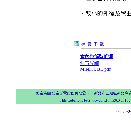
．較小的外徑及彎
室內微簇型低煙
無毒光纜
MINITUBE.pdf
萬泰集團 萬泰光電股份有限公司 新北市五股區新北產業園區五工
This website is best viewed with IE6.0 a
Copyright